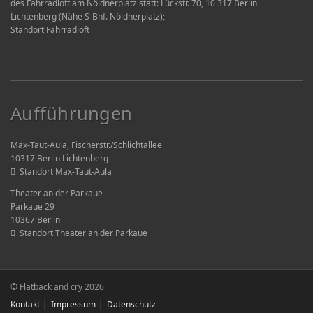
des Fahrradloft am Nöldnerplatz statt: Lückstr. 70, 10 317 Berlin
Lichtenberg (Nähe S-Bhf. Nöldnerplatz);
Standort Fahrradloft
Aufführungen
Max-Taut-Aula, Fischerstr./Schlichtallee
10317 Berlin Lichtenberg
Standort Max-Taut-Aula
Theater an der Parkaue
Parkaue 29
10367 Berlin
Standort Theater an der Parkaue
© Flatback and cry 2026
Kontakt
Impressum
Datenschutz