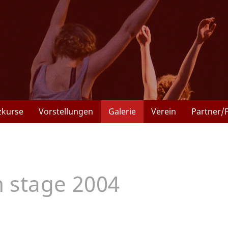
zkurse
Vorstellungen
Galerie
Verein
Partner/
 stage 2004