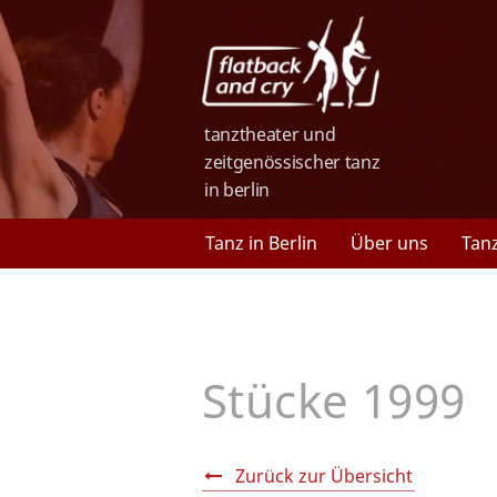
tanztheater und
zeitgenössischer tanz
in berlin
Tanz in Berlin
Über uns
Tan
Stücke 1999
Zurück zur Übersicht