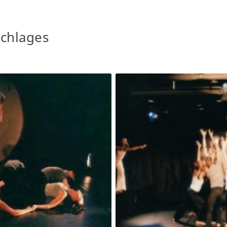
schlages