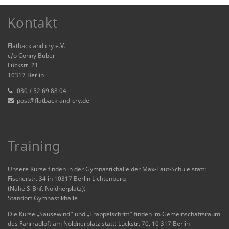
Kontakt
Flatback and cry e.V.
c/o Conny Buber
Lückstr. 21
10317 Berlin
030 / 52 69 88 04
post@flatback-and-cry.de
Training
Unsere Kurse finden in der Gymnastikhalle der Max-Taut-Schule statt:
Fischerstr. 34 in 10317 Berlin Lichtenberg
(Nähe S-Bhf. Nöldnerplatz);
Standort Gymnastikhalle
Die Kurse „Sausewind“ und „Trappelschritt“ finden im Gemeinschaftsraum
des Fahrradloft am Nöldnerplatz statt: Lückstr. 70, 10 317 Berlin