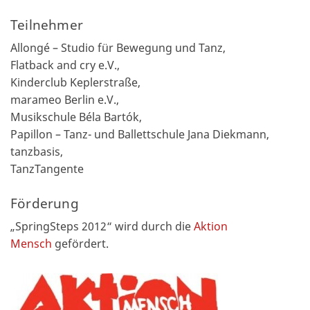
Teilnehmer
Allongé – Studio für Bewegung und Tanz,
Flatback and cry e.V.,
Kinderclub Keplerstraße,
marameo Berlin e.V.,
Musikschule Béla Bartók,
Papillon – Tanz- und Ballettschule Jana Diekmann,
tanzbasis,
TanzTangente
Förderung
„SpringSteps 2012“ wird durch die
Aktion
Mensch
gefördert.