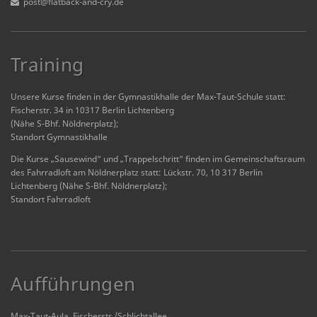
post@flatback-and-cry.de
Training
Unsere Kurse finden in der Gymnastikhalle der Max-Taut-Schule statt:
Fischerstr. 34 in 10317 Berlin Lichtenberg
(Nähe S-Bhf. Nöldnerplatz);
Standort Gymnastikhalle
Die Kurse „Sausewind“ und „Trappelschritt“ finden im Gemeinschaftsraum
des Fahrradloft am Nöldnerplatz statt: Lückstr. 70, 10 317 Berlin
Lichtenberg (Nähe S-Bhf. Nöldnerplatz);
Standort Fahrradloft
Aufführungen
Max-Taut-Aula, Fischerstr./Schlichtallee