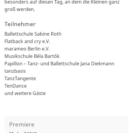
besonders auf diesen Tag, an dem die Kleinen ganz
groß werden.
Teilnehmer
Ballettschule Sabine Roth
Flatback and cry e.V.
marameo Berlin e.V.
Musikschule Béla Bartók
Papillon – Tanz- und Ballettschule Jana Diekmann
tanzbasis
TanzTangente
TenDance
und weitere Gäste
Premiere