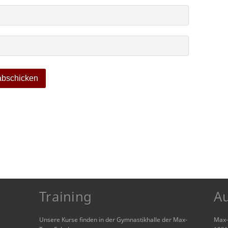
Training
A
Unsere Kurse finden in der Gymnastikhalle der Max-
Max-T