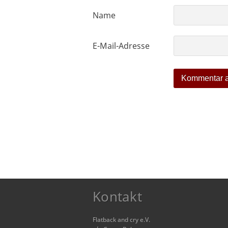
Name
E-Mail-Adresse
Kontakt
Flatback and cry e.V.