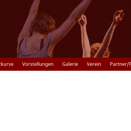
zkurse
Vorstellungen
Galerie
Verein
Partner/
r