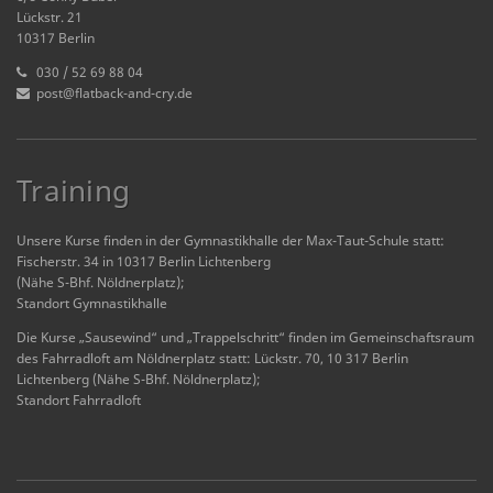
Lückstr. 21
10317 Berlin
030 / 52 69 88 04
post@flatback-and-cry.de
Training
Unsere Kurse finden in der Gymnastikhalle der Max-Taut-Schule statt:
Fischerstr. 34 in 10317 Berlin Lichtenberg
(Nähe S-Bhf. Nöldnerplatz);
Standort Gymnastikhalle
Die Kurse „Sausewind“ und „Trappelschritt“ finden im Gemeinschaftsraum
des Fahrradloft am Nöldnerplatz statt: Lückstr. 70, 10 317 Berlin
Lichtenberg (Nähe S-Bhf. Nöldnerplatz);
Standort Fahrradloft