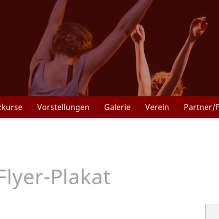
zkurse
Vorstellungen
Galerie
Verein
Partner/
lyer-Plakat