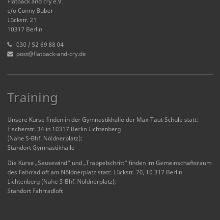
Flatback and cry e.V.
c/o Conny Buber
Lückstr. 21
10317 Berlin
030 / 52 69 88 04
post@flatback-and-cry.de
Training
Unsere Kurse finden in der Gymnastikhalle der Max-Taut-Schule statt:
Fischerstr. 34 in 10317 Berlin Lichtenberg
(Nähe S-Bhf. Nöldnerplatz);
Standort Gymnastikhalle
Die Kurse „Sausewind“ und „Trappelschritt“ finden im Gemeinschaftsraum
des Fahrradloft am Nöldnerplatz statt: Lückstr. 70, 10 317 Berlin
Lichtenberg (Nähe S-Bhf. Nöldnerplatz);
Standort Fahrradloft