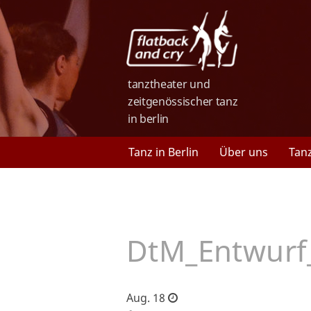
tanztheater und
zeitgenössischer tanz
in berlin
Tanz in Berlin
Über uns
Tan
DtM_Entwurf
Aug. 18