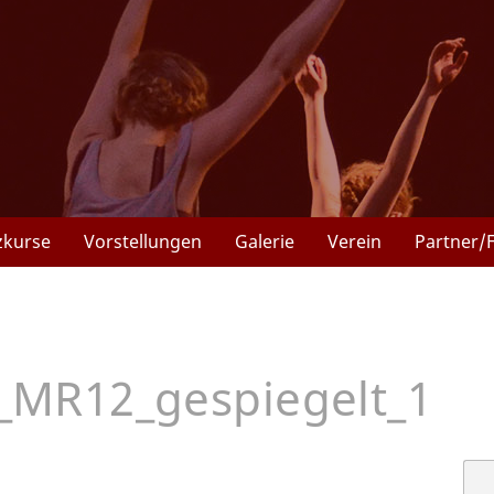
zkurse
Vorstellungen
Galerie
Verein
Partner/
_MR12_gespiegelt_1