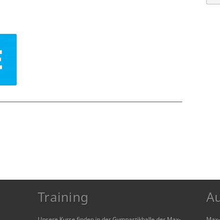
Training
A
Unsere Kurse finden in der Gymnastikhalle der Max-
Max-T