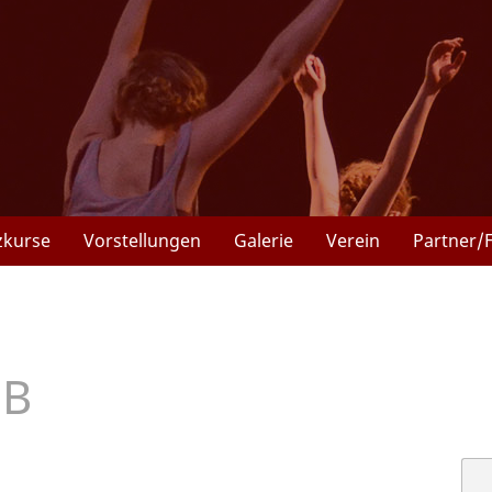
zkurse
Vorstellungen
Galerie
Verein
Partner/
B