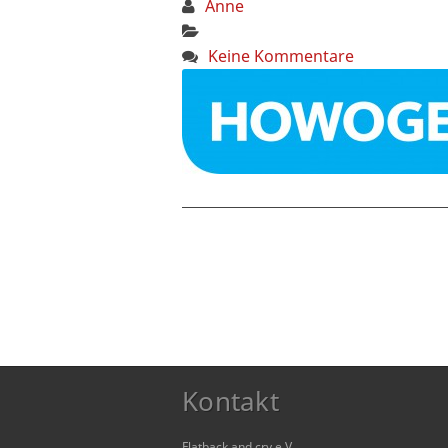
Anne
Keine Kommentare
Kontakt
Flatback and cry e.V.