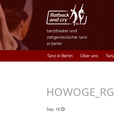
tanztheater und
zeitgenössischer tanz
in berlin
Tanz in Berlin
Über uns
Tan
HOWOGE_RG
Sep. 18