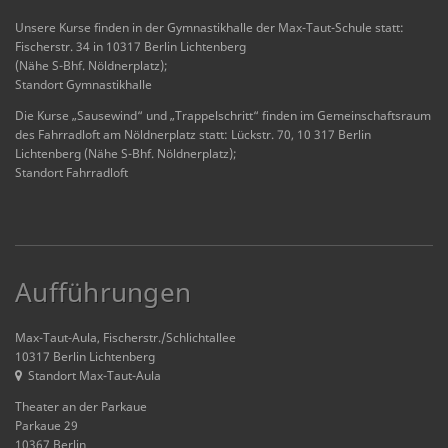
Unsere Kurse finden in der Gymnastikhalle der Max-Taut-Schule statt:
Fischerstr. 34 in 10317 Berlin Lichtenberg
(Nähe S-Bhf. Nöldnerplatz);
Standort Gymnastikhalle
Die Kurse „Sausewind“ und „Trappelschritt“ finden im Gemeinschaftsraum
des Fahrradloft am Nöldnerplatz statt: Lückstr. 70, 10 317 Berlin
Lichtenberg (Nähe S-Bhf. Nöldnerplatz);
Standort Fahrradloft
Aufführungen
Max-Taut-Aula, Fischerstr./Schlichtallee
10317 Berlin Lichtenberg
Standort Max-Taut-Aula
Theater an der Parkaue
Parkaue 29
10367 Berlin