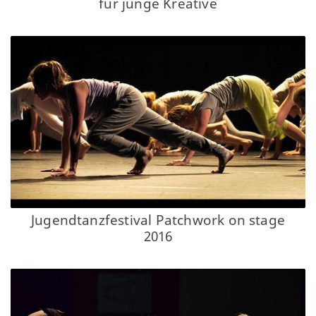
für junge Kreative
Jugendtanzfestival Patchwork on stage
2016