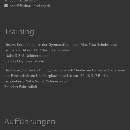
030 / 52 69 88 04
post@flatback-and-cry.de
Training
Unsere Kurse finden in der Gymnastikhalle der Max-Taut-Schule statt:
Fischerstr. 34 in 10317 Berlin Lichtenberg
(Nähe S-Bhf. Nöldnerplatz);
Standort Gymnastikhalle
Die Kurse „Sausewind“ und „Trappelschritt“ finden im Gemeinschaftsraum
des Fahrradloft am Nöldnerplatz statt: Lückstr. 70, 10 317 Berlin
Lichtenberg (Nähe S-Bhf. Nöldnerplatz);
Standort Fahrradloft
Aufführungen