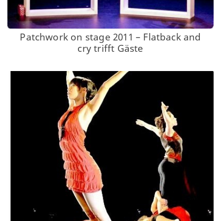
Patchwork on stage 2011 – Flatback and
cry trifft Gäste