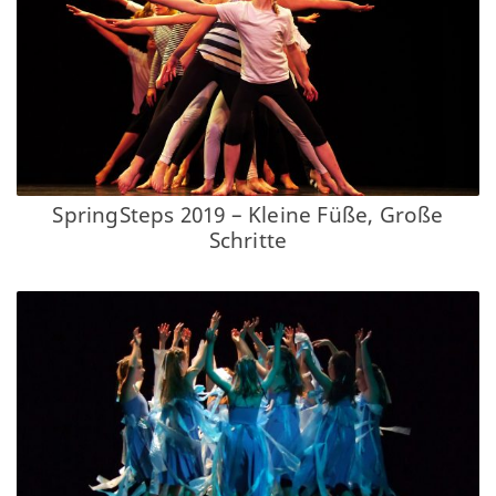
SpringSteps 2019 – Kleine Füße, Große
Schritte