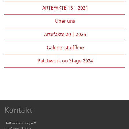
ARTEFAKTE 16 | 2021
Über uns
Artefakte 20 | 2025
Galerie ist offline
Patchwork on Stage 2024
Kontakt
Flatback and cry e.V.
c/o Conny Buber