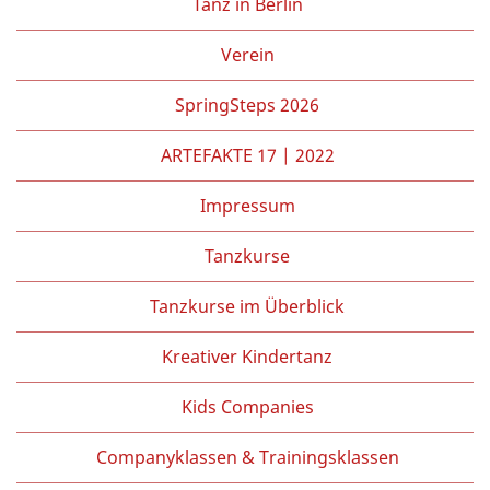
Tanz in Berlin
Partner/Freunde
Verein
Kontakt
SpringSteps 2026
ARTEFAKTE 17 | 2022
Impressum
Tanzkurse
Tanzkurse im Überblick
Kreativer Kindertanz
Kids Companies
Companyklassen & Trainingsklassen