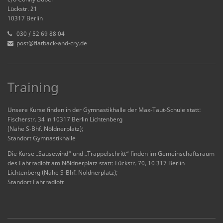
Lückstr. 21
10317 Berlin
030 / 52 69 88 04
post@flatback-and-cry.de
Training
Unsere Kurse finden in der Gymnastikhalle der Max-Taut-Schule statt:
Fischerstr. 34 in 10317 Berlin Lichtenberg
(Nähe S-Bhf. Nöldnerplatz);
Standort Gymnastikhalle
Die Kurse „Sausewind“ und „Trappelschritt“ finden im Gemeinschaftsraum
des Fahrradloft am Nöldnerplatz statt: Lückstr. 70, 10 317 Berlin
Lichtenberg (Nähe S-Bhf. Nöldnerplatz);
Standort Fahrradloft