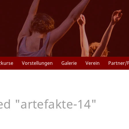
zkurse
Vorstellungen
Galerie
Verein
Partner/
d "artefakte-14"