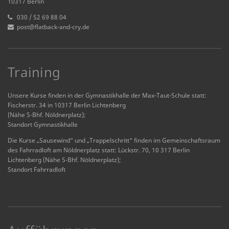
10317 Berlin
030 / 52 69 88 04
post@flatback-and-cry.de
Training
Unsere Kurse finden in der Gymnastikhalle der Max-Taut-Schule statt:
Fischerstr. 34 in 10317 Berlin Lichtenberg
(Nähe S-Bhf. Nöldnerplatz);
Standort Gymnastikhalle
Die Kurse „Sausewind“ und „Trappelschritt“ finden im Gemeinschaftsraum
des Fahrradloft am Nöldnerplatz statt: Lückstr. 70, 10 317 Berlin
Lichtenberg (Nähe S-Bhf. Nöldnerplatz);
Standort Fahrradloft