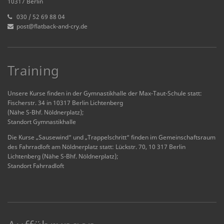
10317 Berlin
030 / 52 69 88 04
post@flatback-and-cry.de
Training
Unsere Kurse finden in der Gymnastikhalle der Max-Taut-Schule statt:
Fischerstr. 34 in 10317 Berlin Lichtenberg
(Nähe S-Bhf. Nöldnerplatz);
Standort Gymnastikhalle
Die Kurse „Sausewind“ und „Trappelschritt“ finden im Gemeinschaftsraum
des Fahrradloft am Nöldnerplatz statt: Lückstr. 70, 10 317 Berlin
Lichtenberg (Nähe S-Bhf. Nöldnerplatz);
Standort Fahrradloft