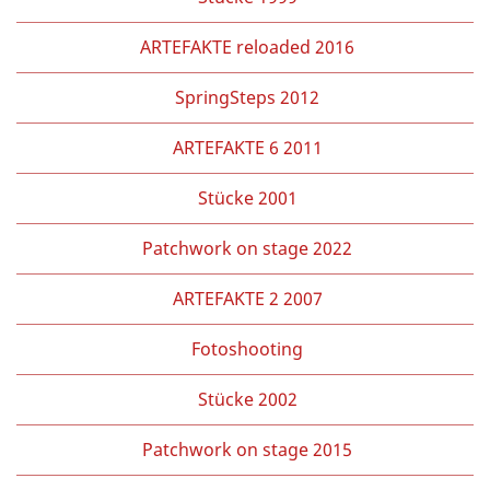
ARTEFAKTE reloaded 2016
SpringSteps 2012
ARTEFAKTE 6 2011
Stücke 2001
Patchwork on stage 2022
ARTEFAKTE 2 2007
Fotoshooting
Stücke 2002
Patchwork on stage 2015