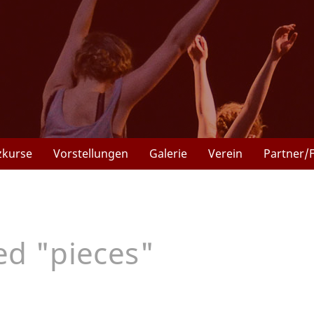
zkurse
Vorstellungen
Galerie
Verein
Partner/
d "pieces"