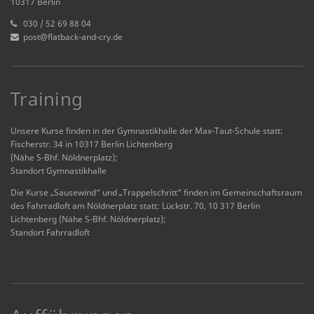
10317 Berlin
030 / 52 69 88 04
post@flatback-and-cry.de
Training
Unsere Kurse finden in der Gymnastikhalle der Max-Taut-Schule statt:
Fischerstr. 34 in 10317 Berlin Lichtenberg
(Nähe S-Bhf. Nöldnerplatz);
Standort Gymnastikhalle
Die Kurse „Sausewind“ und „Trappelschritt“ finden im Gemeinschaftsraum
des Fahrradloft am Nöldnerplatz statt: Lückstr. 70, 10 317 Berlin
Lichtenberg (Nähe S-Bhf. Nöldnerplatz);
Standort Fahrradloft